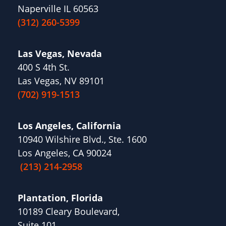
Naperville IL 60563
(312) 260-5399
Las Vegas, Nevada
400 S 4th St.
Las Vegas, NV 89101
(702) 919-1513
Los Angeles, California
10940 Wilshire Blvd., Ste. 1600
Los Angeles, CA 90024
(213) 214-2958
Plantation, Florida
10189 Cleary Boulevard,
Suite 101