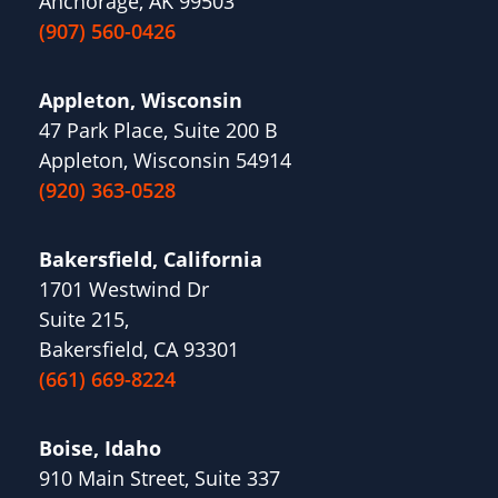
Anchorage, AK 99503
(907) 560-0426
Appleton, Wisconsin
47 Park Place, Suite 200 B
Appleton, Wisconsin 54914
(920) 363-0528
Bakersfield, California
1701 Westwind Dr
Suite 215,
Bakersfield, CA 93301
(661) 669-8224
Boise, Idaho
910 Main Street, Suite 337