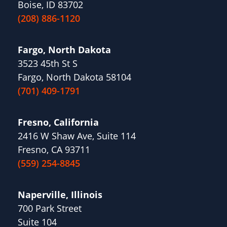
Boise, ID 83702
(208) 886-1120
Fargo, North Dakota
3523 45th St S
Fargo, North Dakota 58104
(701) 409-1791
Fresno, California
2416 W Shaw Ave, Suite 114
Fresno, CA 93711
(559) 254-8845
Naperville, Illinois
700 Park Street
Suite 104