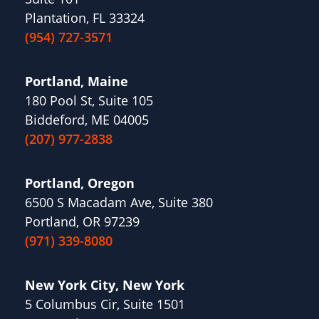
Plantation, FL 33324
(954) 727-3571
Portland, Maine
180 Pool St, Suite 105
Biddeford, ME 04005
(207) 977-2838
Portland, Oregon
6500 S Macadam Ave, Suite 380
Portland, OR 97239
(971) 339-8080
New York City, New York
5 Columbus Cir, Suite 1501