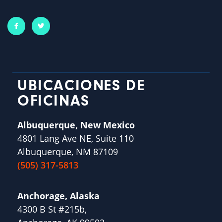
UBICACIONES DE
OFICINAS
Albuquerque, New Mexico
4801 Lang Ave NE, Suite 110
Albuquerque, NM 87109
(505) 317-5813
Anchorage, Alaska
4300 B St #215b,