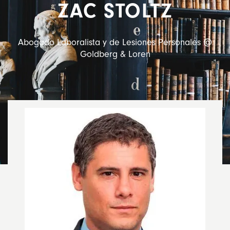
ZAC STOLTZ
Abogado Laboralista y de Lesiones Personales @
Goldberg & Loren