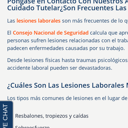
Póngase en Contacto Con Nuestros 
Cuidado Tutelar¿Son Frecuentes Las
Las
lesiones laborales
son más frecuentes de lo qu
El
Consejo Nacional de Seguridad
calcula que ap
personas sufren lesiones relacionadas con el tra
padecen enfermedades causadas por su trabajo.
Desde lesiones físicas hasta traumas psicológicos
accidente laboral pueden ser devastadoras.
¿Cuáles Son Las Lesiones Laborale
Los tipos más comunes de lesiones en el lugar de 
Resbalones, tropiezos y caídas
Sobreesfuerzo