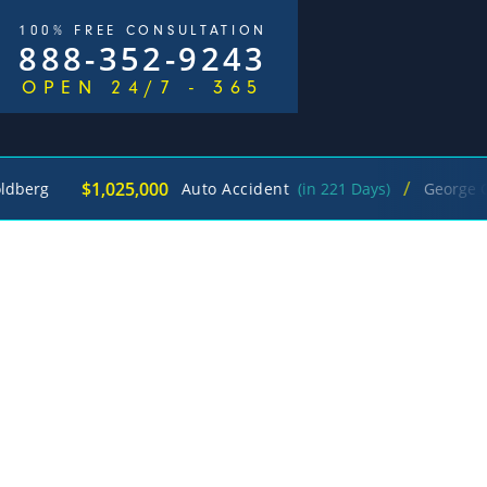
100% FREE CONSULTATION
888-352-9243
OPEN 24/7 - 365
/
$1,025,000
Auto Accident
(in 221 Days)
George Goldberg