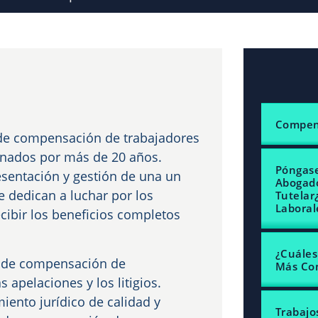
Compens
de compensación de trabajadores
onados por más de 20 años.
Póngase
esentación y gestión de una un
Abogado
e dedican a luchar por los
Tutelar
Laboral
cibir los beneficios completos
¿Cuáles
ey de compensación de
Más Co
 apelaciones y los litigios.
ento jurídico de calidad y
Trabajo