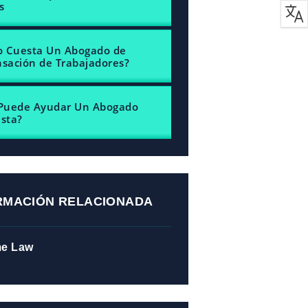
s
o Cuesta Un Abogado de
ación de Trabajadores?
Puede Ayudar Un Abogado
ista?
RMACIÓN RELACIONADA
me Law