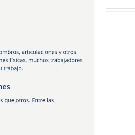
ombros, articulaciones y otros
nes físicas, muchos trabajadores
u trabajo.
nes
 que otros. Entre las