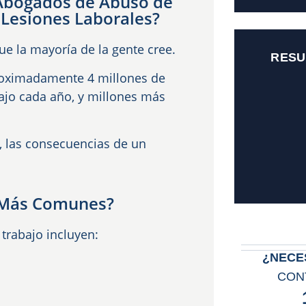
Abogados de Abuso de
 Lesiones Laborales?
e la mayoría de la gente cree.
RESU
roximadamente 4 millones de
bajo cada año, y millones más
, las consecuencias de un
s Más Comunes?
trabajo incluyen:
¿NECE
CON