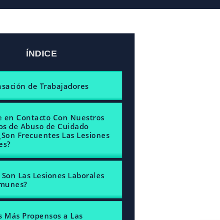
ÍNDICE
ación de Trabajadores
 en Contacto Con Nuestros
s de Abuso de Cuidado
¿Son Frecuentes Las Lesiones
es?
 Son Las Lesiones Laborales
munes?
s Más Propensos a Las