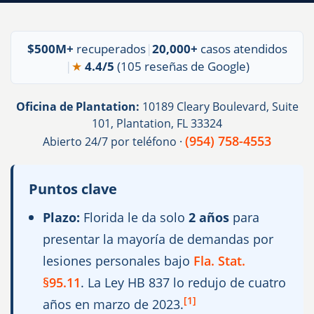
$500M+
recuperados
|
20,000+
casos atendidos
|
★
4.4/5
(105 reseñas de Google)
Oficina de Plantation:
10189 Cleary Boulevard, Suite
101, Plantation, FL 33324
(954) 758-4553
Abierto 24/7 por teléfono ·
Puntos clave
Plazo:
Florida le da solo
2 años
para
presentar la mayoría de demandas por
lesiones personales bajo
Fla. Stat.
. La Ley HB 837 lo redujo de cuatro
§95.11
[1]
años en marzo de 2023.