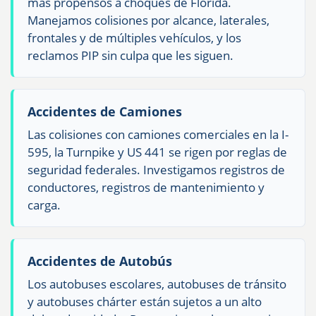
más propensos a choques de Florida.
Manejamos colisiones por alcance, laterales,
frontales y de múltiples vehículos, y los
reclamos PIP sin culpa que les siguen.
Accidentes de Camiones
Las colisiones con camiones comerciales en la I-
595, la Turnpike y US 441 se rigen por reglas de
seguridad federales. Investigamos registros de
conductores, registros de mantenimiento y
carga.
Accidentes de Autobús
Los autobuses escolares, autobuses de tránsito
y autobuses chárter están sujetos a un alto