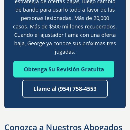
estrategia de ofertas bajas, luego cambió
de bando para usarlo todo a favor de las
personas lesionadas. Más de 20,000
casos. Más de $500 millones recuperados.
Cuando el ajustador llama con una oferta
baja, George ya conoce sus próximas tres
jugadas.
Obtenga Su Revisión Gratuita
Llame al (954) 758-4553
Conozca a Nuestros Abogados