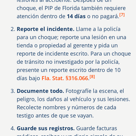
choque, el PIP de Florida también requiere
[7]
atención dentro de
14 días
o no pagará.
Reporte el incidente.
Llame a la policía
para un choque; reporte una lesión en una
tienda o propiedad al gerente y pida un
reporte de incidente escrito. Para un choque
de tránsito no investigado por la policía,
presente un reporte escrito dentro de 10
[8]
días bajo
Fla. Stat. §316.066
.
Documente todo.
Fotografíe la escena, el
peligro, los daños al vehículo y sus lesiones.
Recolecte nombres y números de cada
testigo antes de que se vayan.
Guarde sus registros.
Guarde facturas