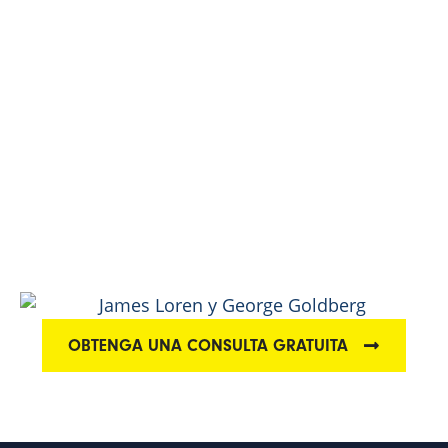
ABOGADOS DE
LESIONES
PERSONALES EN
PLANTATION
Luchando por las víctimas de lesiones en Plantation
OBTENGA UNA CONSULTA GRATUITA