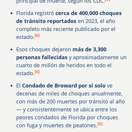
principal de muerte, según los CDC.
Florida registró
cerca de 400,000 choques
de tránsito reportados
en 2023, el año
completo más reciente publicado por el
[6]
estado.
Esos choques dejaron
más de 3,300
personas fallecidas
y aproximadamente un
cuarto de millón de heridos en todo el
[6]
estado.
El
Condado de Broward por sí solo
ve
decenas de miles de choques anualmente,
con más de 200 muertes por tránsito al año
— y consistentemente se ubica entre los
peores condados de Florida por choques
[6]
con fuga y muertes de peatones.