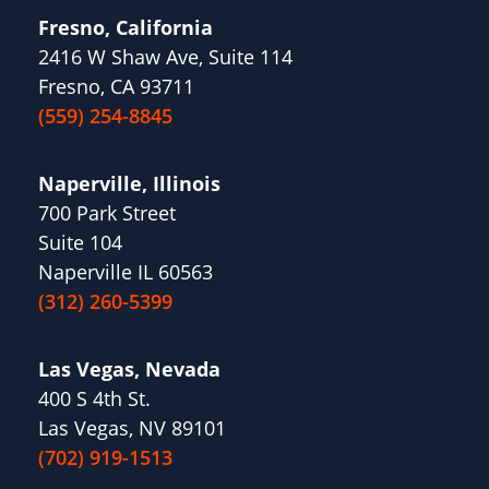
Fresno, California
2416 W Shaw Ave, Suite 114
Fresno, CA 93711
(559) 254-8845
Naperville, Illinois
700 Park Street
Suite 104
Naperville IL 60563
(312) 260-5399
Las Vegas, Nevada
400 S 4th St.
Las Vegas, NV 89101
(702) 919-1513