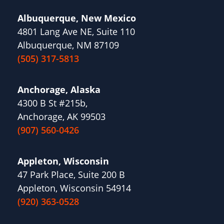
Albuquerque, New Mexico
4801 Lang Ave NE, Suite 110
Albuquerque, NM 87109
(505) 317-5813
Anchorage, Alaska
4300 B St #215b,
Anchorage, AK 99503
(907) 560-0426
Appleton, Wisconsin
47 Park Place, Suite 200 B
Appleton, Wisconsin 54914
(920) 363-0528