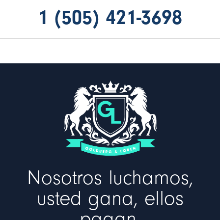
1 (505) 421-3698
Nosotros luchamos,
usted gana, ellos
pagan.