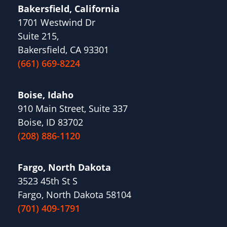
Bakersfield, California
1701 Westwind Dr
Suite 215,
Bakersfield, CA 93301
(661) 669-8224
Boise, Idaho
910 Main Street, Suite 337
Boise, ID 83702
(208) 886-1120
Fargo, North Dakota
3523 45th St S
Fargo, North Dakota 58104
(701) 409-1791