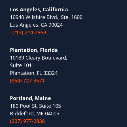
Los Angeles, California
10940 Wilshire Blvd., Ste. 1600
Los Angeles, CA 90024
(213) 214-2958
Plantation, Florida
10189 Cleary Boulevard,
Suite 101
Plantation, FL 33324
(954) 727-3571
Portland, Maine
180 Pool St, Suite 105
Biddeford, ME 04005
(207) 977-2838