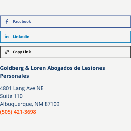
Facebook
Linkedin
Copy Link
Goldberg & Loren Abogados de Lesiones
Personales
4801 Lang Ave NE
Suite 110
Albuquerque, NM 87109
(505) 421-3698