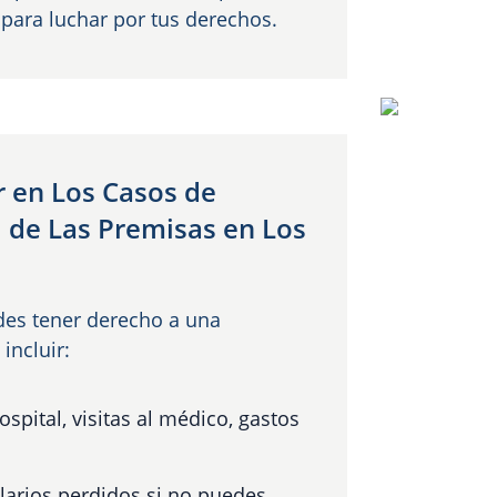
para luchar por tus derechos.
 en Los Casos de
 de Las Premisas en Los
edes tener derecho a una
incluir:
spital, visitas al médico, gastos
larios perdidos si no puedes