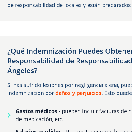
de responsabilidad de locales y están preparados 
¿Qué Indemnización Puedes Obtener
Responsabilidad de Responsabilidad
Ángeles?
Si has sufrido lesiones por negligencia ajena, pu
indemnización por
daños y perjuicios
. Esto puede 
Gastos médicos -
pueden incluir facturas de ho
de medicación, etc.
Salarios perdidos
- Puedes tener derecho a sa