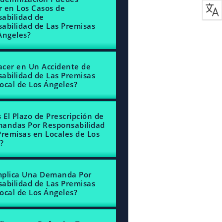
 en Los Casos de
abilidad de
abilidad de Las Premisas
Ángeles?
cer en Un Accidente de
abilidad de Las Premisas
ocal de Los Ángeles?
 El Plazo de Prescripción de
andas Por Responsabilidad
Premisas en Locales de Los
?
mplica Una Demanda Por
abilidad de Las Premisas
ocal de Los Ángeles?