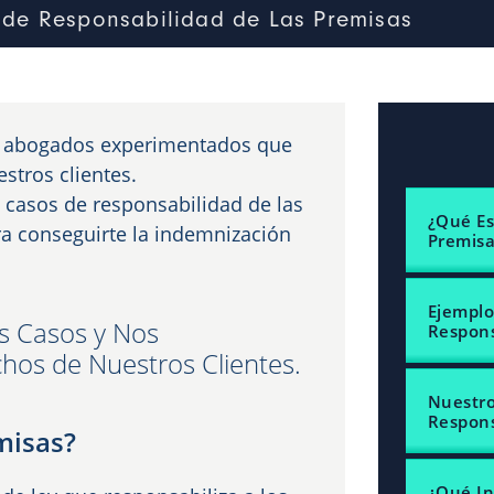
de Responsabilidad de Las Premisas
e abogados experimentados que
stros clientes.
 casos de responsabilidad de las
¿Qué Es
ara conseguirte la indemnización
Premisa
Ejemplo
s Casos y Nos
Respons
os de Nuestros Clientes.
Nuestro
Respons
misas?
¿Qué I