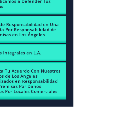
icamos a Defender Tus
os
de Responsabilidad en Una
 Por Responsabilidad de
misas en Los Ángeles
s Integrales en L.A.
a Tu Acuerdo Con Nuestros
s de Los Ángeles
lizados en Responsabilidad
Premisas Por Daños
s Por Locales Comerciales