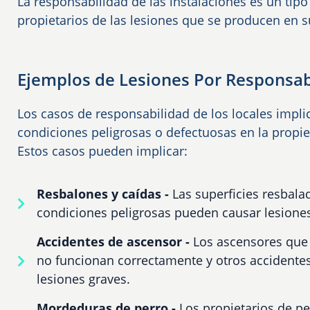
La responsabilidad de las instalaciones es un tipo
propietarios de las lesiones que se producen en 
Ejemplos de Lesiones Por Responsab
Los casos de responsabilidad de los locales impl
condiciones peligrosas o defectuosas en la propi
Estos casos pueden implicar:
Resbalones y caídas -
Las superficies resbalad
condiciones peligrosas pueden causar lesiones
Accidentes de ascensor -
Los ascensores que 
no funcionan correctamente y otros accidente
lesiones graves.
Mordeduras de perro -
Los propietarios de p