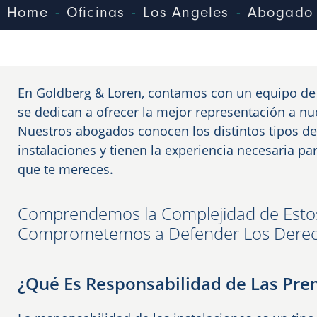
-
-
-
Home
Oficinas
Los Angeles
Abogado 
En Goldberg & Loren, contamos con un equipo d
se dedican a ofrecer la mejor representación a nue
Nuestros abogados conocen los distintos tipos de
instalaciones y tienen la experiencia necesaria p
que te mereces.
Comprendemos la Complejidad de Esto
Comprometemos a Defender Los Derech
¿Qué Es Responsabilidad de Las Pre