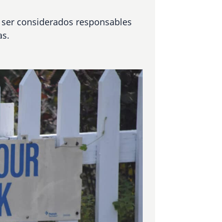
 ser considerados responsables
as.