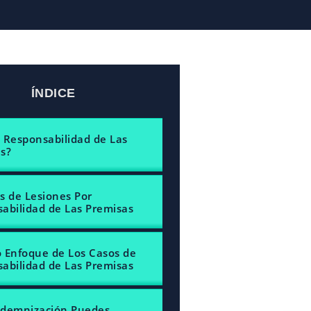
ÍNDICE
 Responsabilidad de Las
s?
s de Lesiones Por
abilidad de Las Premisas
 Enfoque de Los Casos de
abilidad de Las Premisas
ndemnización Puedes