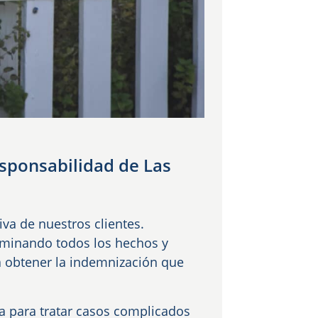
sponsabilidad de Las
va de nuestros clientes.
aminando todos los hechos y
ta obtener la indemnización que
a para tratar casos complicados