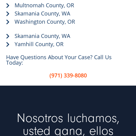
Multnomah County, OR
Skamania County, WA
Washington County, OR
Skamania County, WA
Yamhill County, OR
Have Questions About Your Case? Call Us
Today:
(971) 339-8080
Nosotros luchamos,
usted gana, ellos