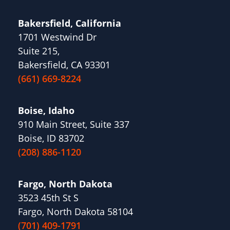
Bakersfield, California
1701 Westwind Dr
Suite 215,
Bakersfield, CA 93301
(661) 669-8224
Boise, Idaho
910 Main Street, Suite 337
Boise, ID 83702
(208) 886-1120
Fargo, North Dakota
3523 45th St S
Fargo, North Dakota 58104
(701) 409-1791