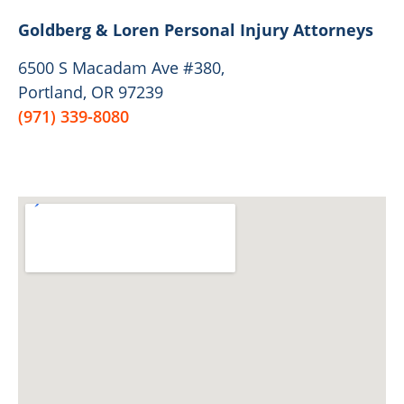
Goldberg & Loren Personal Injury Attorneys
6500 S Macadam Ave #380,
Portland, OR 97239
(971) 339-8080