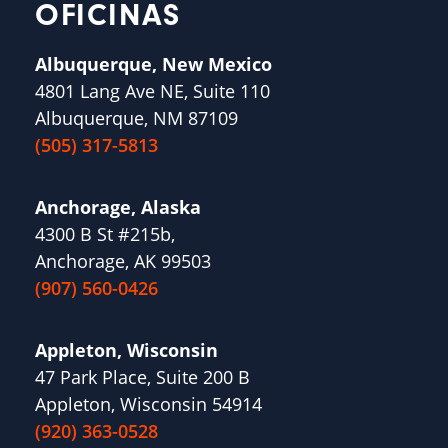
OFICINAS
Albuquerque, New Mexico
4801 Lang Ave NE, Suite 110
Albuquerque, NM 87109
(505) 317-5813
Anchorage, Alaska
4300 B St #215b,
Anchorage, AK 99503
(907) 560-0426
Appleton, Wisconsin
47 Park Place, Suite 200 B
Appleton, Wisconsin 54914
(920) 363-0528