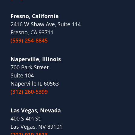
Fresno, California
2416 W Shaw Ave, Suite 114
Fresno, CA 93711
(559) 254-8845
Naperville, Illinois
700 Park Street
Suite 104
Naperville IL 60563
(312) 260-5399
Las Vegas, Nevada
400 S 4th St.
Las Vegas, NV 89101
(702) 919-1513