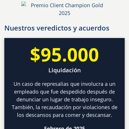
Nuestros veredictos y acuerdos
$95.000
Liquidación
Un caso de represalias que involucra a un
empleado que fue despedido después de
denunciar un lugar de trabajo inseguro.
También, la recaudación por violaciones de
los descansos para comer y descansar.
Febrero de 2025