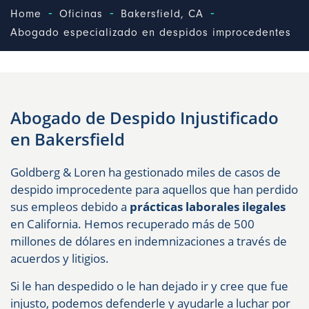
-
-
-
Home
Oficinas
Bakersfield, CA
Abogado especializado en despidos improcedentes
Abogado de Despido Injustificado
en Bakersfield
Goldberg & Loren ha gestionado miles de casos de
despido improcedente para aquellos que han perdido
sus empleos debido a
prácticas laborales ilegales
en California. Hemos recuperado más de 500
millones de dólares en indemnizaciones a través de
acuerdos y litigios.
Si le han despedido o le han dejado ir y cree que fue
injusto, podemos defenderle y ayudarle a luchar por