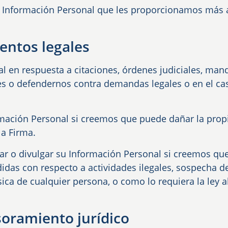
la Información Personal que les proporcionamos más a
entos legales
l en respuesta a citaciones, órdenes judiciales, mand
les o defendernos contra demandas legales o en el ca
ormación Personal si creemos que puede dañar la prop
la Firma.
izar o divulgar su Información Personal si creemos qu
idas con respecto a actividades ilegales, sospecha d
ica de cualquier persona, o como lo requiera la ley a
esoramiento jurídico