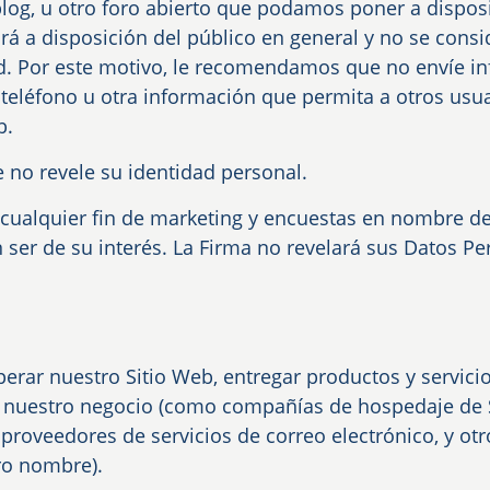
 blog, u otro foro abierto que podamos poner a dispos
rá a disposición del público en general y no se cons
ad. Por este motivo, le recomendamos que no envíe in
léfono u otra información que permita a otros usuar
b.
 no revele su identidad personal.
 cualquier fin de marketing y encuestas en nombre de 
 ser de su interés. La Firma no revelará sus Datos Pe
perar nuestro Sitio Web, entregar productos y servici
a nuestro negocio (como compañías de hospedaje de S
proveedores de servicios de correo electrónico, y ot
ro nombre).