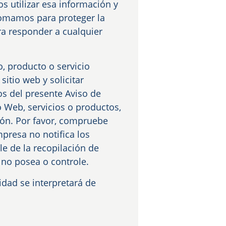
s utilizar esa información y
tomamos para proteger la
a responder a cualquier
o, producto o servicio
sitio web y solicitar
os del presente Aviso de
o Web, servicios o productos,
ión. Por favor, compruebe
mpresa no notifica los
e de la recopilación de
e no posea o controle.
idad se interpretará de