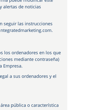
Firma puede modificar este
 alertas de noticias
n seguir las instrucciones
dintegratedmarketing.com.
s los ordenadores en los que
ciones mediante contraseña)
 la Empresa.
egal a sus ordenadores y el
área pública o característica