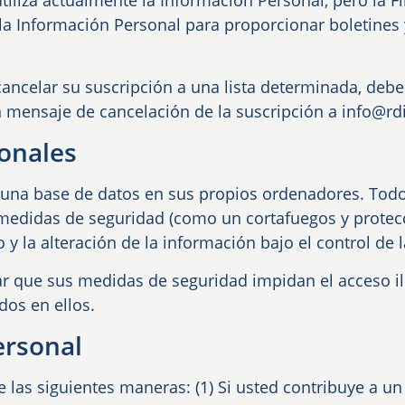
tiliza actualmente la Información Personal, pero la 
la Información Personal para proporcionar boletines y
cancelar su suscripción a una lista determinada, debe
n mensaje de cancelación de la suscripción a info@r
onales
una base de datos en sus propios ordenadores. Todo
medidas de seguridad (como un cortafuegos y protec
o y la alteración de la información bajo el control de
zar que sus medidas de seguridad impidan el acceso il
dos en ellos.
ersonal
 las siguientes maneras: (1) Si usted contribuye a un 