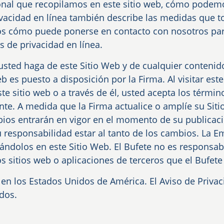
sonal que recopilamos en este sitio web, cómo podemo
ivacidad en línea también describe las medidas que 
os cómo puede ponerse en contacto con nosotros par
 de privacidad en línea.
usted haga de este Sitio Web y de cualquier contenid
 es puesto a disposición por la Firma. Al visitar este 
te sitio web o a través de él, usted acepta los términ
te. A medida que la Firma actualice o amplíe su Siti
bios entrarán en vigor en el momento de su publicac
u responsabilidad estar al tanto de los cambios. La E
ndolos en este Sitio Web. El Bufete no es responsabl
os sitios web o aplicaciones de terceros que el Bufet
 en los Estados Unidos de América. El Aviso de Privac
dos.