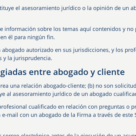
tituye el asesoramiento jurídico o la opinión de un 
 de información sobre los temas aquí contenidos y no
en él para ningún fin.
 abogado autorizado en sus jurisdicciones, y los pro
 y la jurisprudencia.
egiadas entre abogado y cliente
rea una relación abogado-cliente; (b) no son solicitud
uye al asesoramiento jurídico de un abogado cualifica
ofesional cualificado en relación con preguntas o p
 e-mail con un abogado de la Firma a través de este 
r correo electrónico antes de la ejecución de un acue