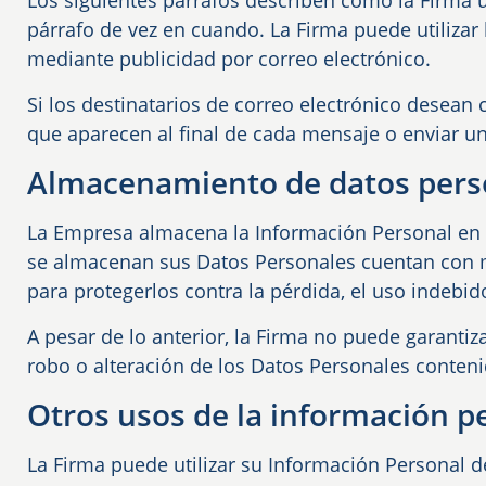
Los siguientes párrafos describen cómo la Firma u
párrafo de vez en cuando. La Firma puede utilizar 
mediante publicidad por correo electrónico.
Si los destinatarios de correo electrónico desean 
que aparecen al final de cada mensaje o enviar u
Almacenamiento de datos pers
La Empresa almacena la Información Personal en 
se almacenan sus Datos Personales cuentan con 
para protegerlos contra la pérdida, el uso indebid
A pesar de lo anterior, la Firma no puede garanti
robo o alteración de los Datos Personales conteni
Otros usos de la información p
La Firma puede utilizar su Información Personal de