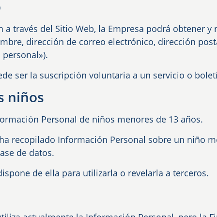
o
 a través del Sitio Web, la Empresa podrá obtener y 
ombre, dirección de correo electrónico, dirección post
personal»).
 ser la suscripción voluntaria a un servicio o boletí
s niños
formación Personal de niños menores de 13 años.
 ha recopilado Información Personal sobre un niño m
ase de datos.
spone de ella para utilizarla o revelarla a terceros.