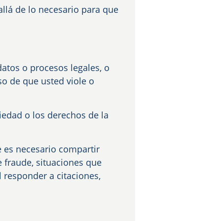
llá de lo necesario para que
atos o procesos legales, o
so de que usted viole o
iedad o los derechos de la
e es necesario compartir
e fraude, situaciones que
l responder a citaciones,