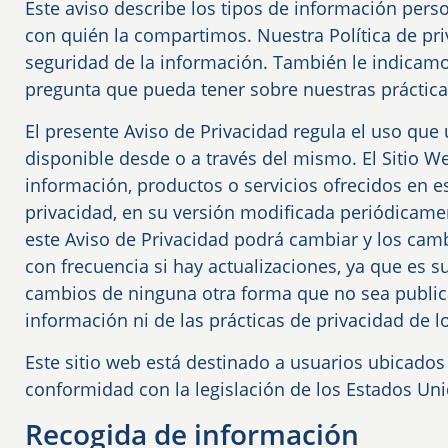
Este aviso describe los tipos de información per
con quién la compartimos. Nuestra Política de pr
seguridad de la información. También le indicam
pregunta que pueda tener sobre nuestras prácticas
El presente Aviso de Privacidad regula el uso que 
disponible desde o a través del mismo. El Sitio Web
información, productos o servicios ofrecidos en es
privacidad, en su versión modificada periódicamen
este Aviso de Privacidad podrá cambiar y los cam
con frecuencia si hay actualizaciones, ya que es s
cambios de ninguna otra forma que no sea publicá
información ni de las prácticas de privacidad de l
Este sitio web está destinado a usuarios ubicados
conformidad con la legislación de los Estados Uni
Recogida de información