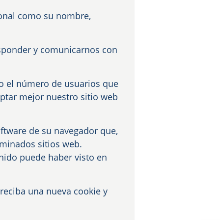
rsonal como su nombre,
responder y comunicarnos con
mo el número de usuarios que
aptar mejor nuestro sitio web
oftware de su navegador que,
rminados sitios web.
enido puede haber visto en
reciba una nueva cookie y