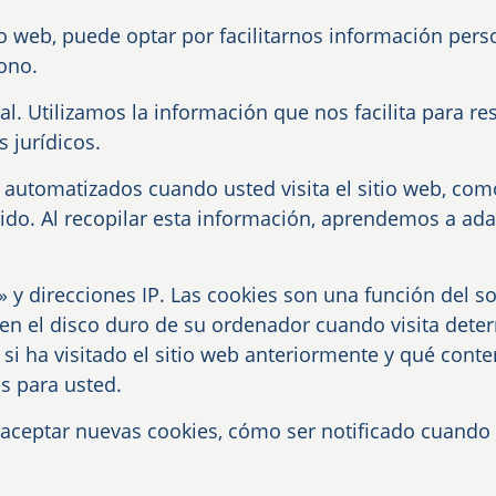
itio web, puede optar por facilitarnos información pe
ono.
. Utilizamos la información que nos facilita para 
 jurídicos.
 automatizados cuando usted visita el sitio web, co
edido. Al recopilar esta información, aprendemos a ad
 y direcciones IP. Las cookies son una función del s
 en el disco duro de su ordenador cuando visita dete
 si ha visitado el sitio web anteriormente y qué cont
és para usted.
aceptar nuevas cookies, cómo ser notificado cuando 