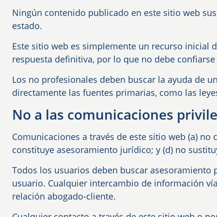
Ningún contenido publicado en este sitio web sus
estado.
Este sitio web es simplemente un recurso inicial
respuesta definitiva, por lo que no debe confiarse 
Los no profesionales deben buscar la ayuda de un
directamente las fuentes primarias, como las leyes
No a las comunicaciones privil
Comunicaciones a través de este sitio web (a) no c
constituye asesoramiento jurídico; y (d) no sustit
Todos los usuarios deben buscar asesoramiento pr
usuario. Cualquier intercambio de información vía
relación abogado-cliente.
Cualquier contacto a través de este sitio web o po