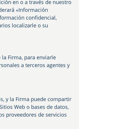
ición en o a través de nuestro
iderará «Información
formación confidencial,
ios localizarle o su
la Firma, para enviarle
rsonales a terceros agentes y
os, y la Firma puede compartir
itios Web o bases de datos,
ros proveedores de servicios