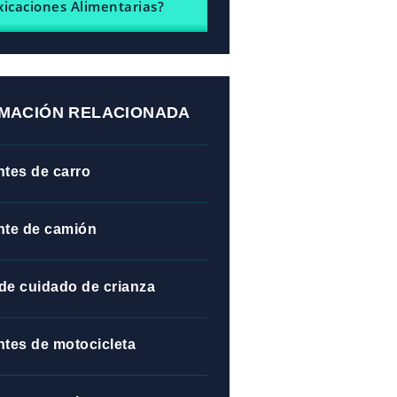
xicaciones Alimentarias?
MACIÓN RELACIONADA
tes de carro
nte de camión
de cuidado de crianza
tes de motocicleta