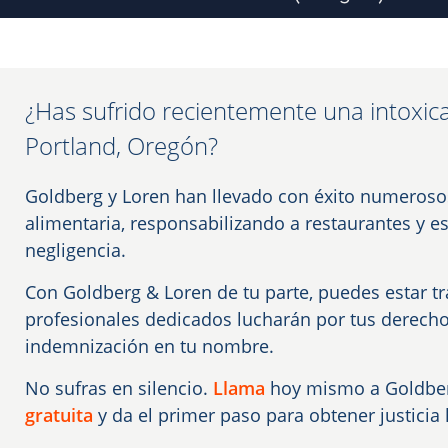
¿Has sufrido recientemente una intoxica
Portland, Oregón?
Goldberg y Loren han llevado con éxito numeroso
alimentaria, responsabilizando a restaurantes y 
negligencia.
Con Goldberg & Loren de tu parte, puedes estar t
profesionales dedicados lucharán por tus derech
indemnización en tu nombre.
No sufras en silencio.
Llama
hoy mismo a Goldber
gratuita
y da el primer paso para obtener justici