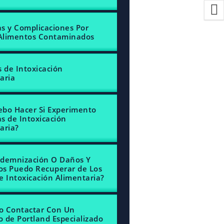
s y Complicaciones Por
Alimentos Contaminados
s de Intoxicación
aria
bo Hacer Si Experimento
s de Intoxicación
aria?
demnización O Daños Y
ios Puedo Recuperar de Los
e Intoxicación Alimentaria?
o Contactar Con Un
 de Portland Especializado