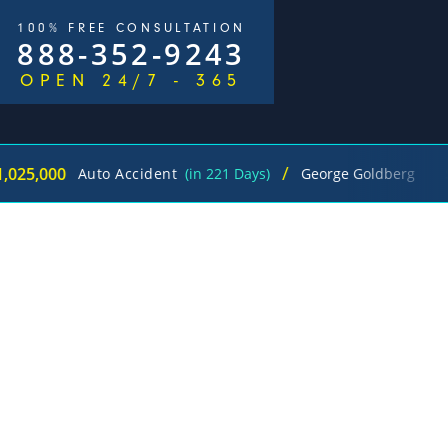
100% FREE CONSULTATION
888-352-9243
OPEN 24/7 - 365
/
$1,000,000
Auto Accident
(in 221 Days)
George Goldberg