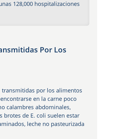
nas 128,000 hospitalizaciones
nsmitidas Por Los
transmitidas por los alimentos
le encontrarse en la carne poco
mo calambres abdominales,
s brotes de E. coli suelen estar
aminados, leche no pasteurizada