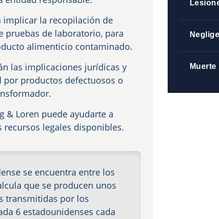
Lesion
implicar la recopilación de
e pruebas de laboratorio, para
Neglig
roducto alimenticio contaminado.
 las implicaciones jurídicas y
Muerte 
d por productos defectuosos o
ransformador.
g & Loren puede ayudarte a
s recursos legales disponibles.
ense se encuentra entre los
alcula que se producen unos
 transmitidas por los
cada 6 estadounidenses cada