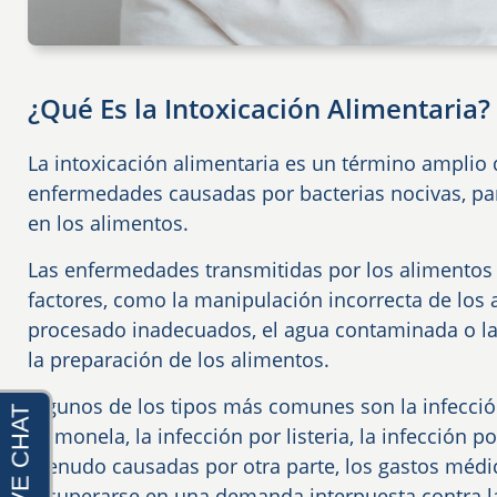
¿Qué Es la Intoxicación Alimentaria?
La intoxicación alimentaria es un término amplio
enfermedades causadas por bacterias nocivas, pará
en los alimentos.
Las enfermedades transmitidas por los alimentos
factores, como la manipulación incorrecta de los a
procesado inadecuados, el agua contaminada o l
la preparación de los alimentos.
Algunos de los tipos más comunes son la infección 
salmonela, la infección por listeria, la infección p
menudo causadas por otra parte, los gastos médi
recuperarse en una demanda interpuesta contra l