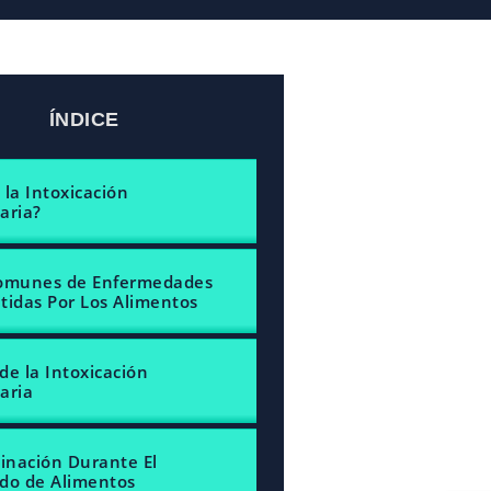
ÍNDICE
 la Intoxicación
aria?
Comunes de Enfermedades
tidas Por Los Alimentos
de la Intoxicación
aria
nación Durante El
do de Alimentos