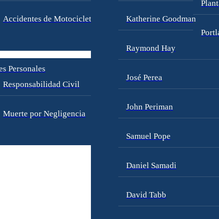
Plant
Accidentes de Motocicleta
Katherine Goodman
Port
Raymond Hay
es Personales
José Perea
Responsabilidad Civil
John Periman
Muerte por Negligencia
Samuel Pope
Daniel Samadi
David Tabb