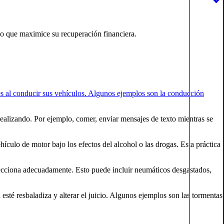
do que maximice su recuperación financiera.
es al conducir sus vehículos. Algunos ejemplos son la conducción
 realizando. Por ejemplo, comer, enviar mensajes de texto mientras se
culo de motor bajo los efectos del alcohol o las drogas. Esta práctica
ecciona adecuadamente. Esto puede incluir neumáticos desgastados,
 esté resbaladiza y alterar el juicio. Algunos ejemplos son las tormentas