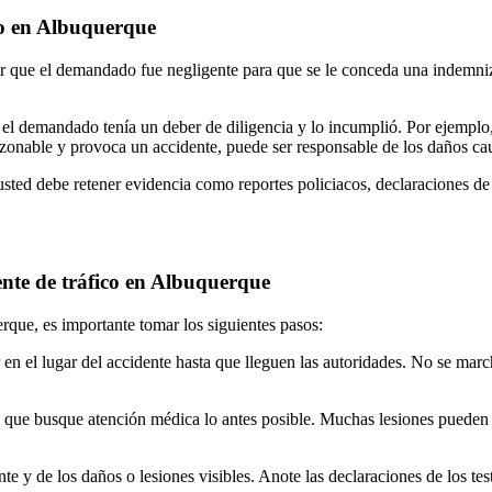
co en Albuquerque
ar que el demandado fue negligente para que se le conceda una indemniz
el demandado tenía un deber de diligencia y lo incumplió. Por ejemplo,
zonable y provoca un accidente, puede ser responsable de los daños ca
ted debe retener evidencia como reportes policiacos, declaraciones de 
ente de tráfico en Albuquerque
rque, es importante tomar los siguientes pasos:
en el lugar del accidente hasta que lleguen las autoridades. No se marc
e que busque atención médica lo antes posible. Muchas lesiones pueden 
ente y de los daños o lesiones visibles. Anote las declaraciones de los te