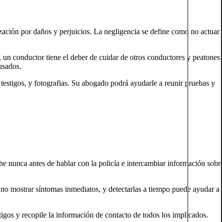
ación por daños y perjuicios. La negligencia se define como no actuar
 un conductor tiene el deber de cuidar de otros conductores y peatones
usados.
testigos, y fotografias. Su abogado podrá ayudarle a reunir pruebas y
he nunca antes de hablar con la policía e intercambiar información sobr
no mostrar síntomas inmediatos, y detectarlas a tiempo puede ayudar a
stigos y recopile la información de contacto de todos los implicados.