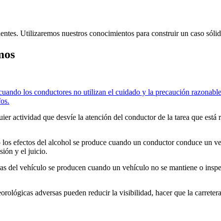
dentes. Utilizaremos nuestros conocimientos para construir un caso sóli
mos
uando los conductores no utilizan el cuidado y la precaución razonabl
fos.
ier actividad que desvíe la atención del conductor de la tarea que está
los efectos del alcohol se produce cuando un conductor conduce un vehí
ión y el juicio.
as del vehículo se producen cuando un vehículo no se mantiene o insp
orológicas adversas pueden reducir la visibilidad, hacer que la carretera