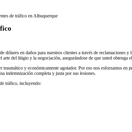
ntes de tráfico en Albuquerque
fico
ólares en daños para nuestros clientes a través de reclamaciones y li
arte del litigio y la negociación, asegurándose de que usted obtenga el
r traumático y económicamente agotador. Por eso nos esforzamos en pre
na indemnización completa y justa por sus lesiones.
e tráfico, incluyendo: