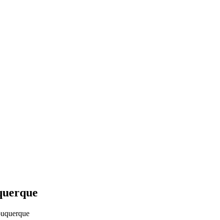
uquerque
buquerque