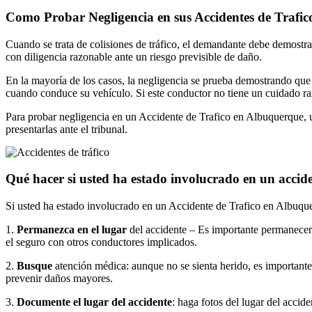
Como Probar Negligencia en sus Accidentes de Trafi
Cuando se trata de colisiones de tráfico, el demandante debe demostr
con diligencia razonable ante un riesgo previsible de daño.
En la mayoría de los casos, la negligencia se prueba demostrando que 
cuando conduce su vehículo. Si este conductor no tiene un cuidado ra
Para probar negligencia en un Accidente de Trafico en Albuquerque, us
presentarlas ante el tribunal.
Qué hacer si usted ha estado involucrado en un accid
Si usted ha estado involucrado en un Accidente de Trafico en Albuque
1.
Permanezca en el lugar
del accidente – Es importante permanecer 
el seguro con otros conductores implicados.
2.
Busque
atención médica: aunque no se sienta herido, es important
prevenir daños mayores.
3.
Documente el lugar del accidente
: haga fotos del lugar del accid