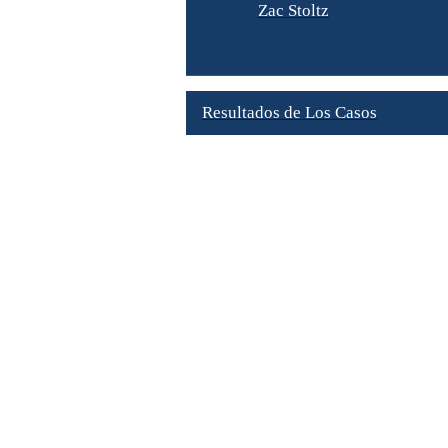
Zac Stoltz
Resultados de Los Casos