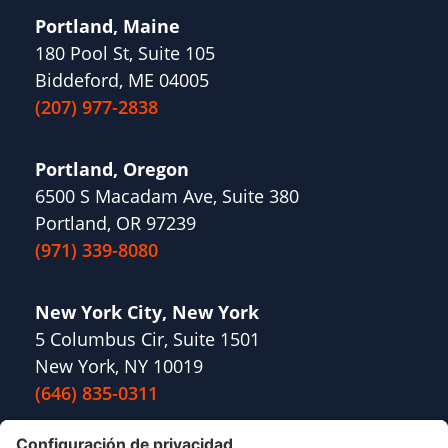
Portland, Maine
180 Pool St, Suite 105
Biddeford, ME 04005
(207) 977-2838
Portland, Oregon
6500 S Macadam Ave, Suite 380
Portland, OR 97239
(971) 339-8080
New York City, New York
5 Columbus Cir, Suite 1501
New York, NY 10019
(646) 835-0311