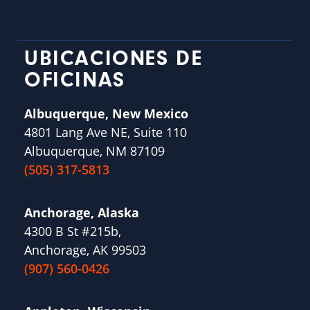
UBICACIONES DE
OFICINAS
Albuquerque, New Mexico
4801 Lang Ave NE, Suite 110
Albuquerque, NM 87109
(505) 317-5813
Anchorage, Alaska
4300 B St #215b,
Anchorage, AK 99503
(907) 560-0426