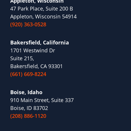
Appleton, Wisconsin
47 Park Place, Suite 200 B
Appleton, Wisconsin 54914
(920) 363-0528
Bakersfield, California
1701 Westwind Dr
Suite 215,
Bakersfield, CA 93301
(661) 669-8224
Boise, Idaho
910 Main Street, Suite 337
Boise, ID 83702
(208) 886-1120