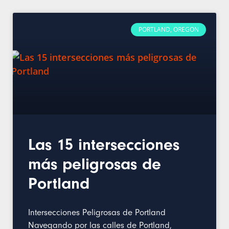
PORTLAND, OREGON
Las 15 intersecciones
más peligrosas de
Portland
Intersecciones Peligrosas de Portland
Navegando por las calles de Portland,