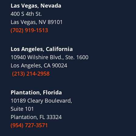
Las Vegas, Nevada
400 S 4th St.
Las Vegas, NV 89101
(702) 919-1513
Los Angeles, California
10940 Wilshire Blvd., Ste. 1600
Los Angeles, CA 90024
(213) 214-2958
Plantation, Florida
10189 Cleary Boulevard,
Suite 101
Plantation, FL 33324
(954) 727-3571