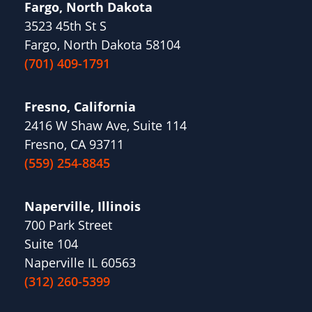
Fargo, North Dakota
3523 45th St S
Fargo, North Dakota 58104
(701) 409-1791
Fresno, California
2416 W Shaw Ave, Suite 114
Fresno, CA 93711
(559) 254-8845
Naperville, Illinois
700 Park Street
Suite 104
Naperville IL 60563
(312) 260-5399