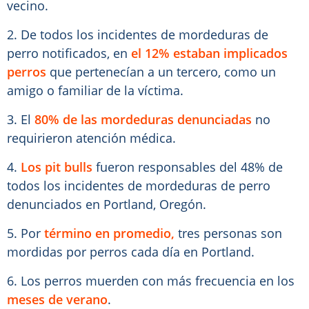
vecino.
2. De todos los incidentes de mordeduras de
perro notificados, en
el 12% estaban implicados
perros
que pertenecían a un tercero, como un
amigo o familiar de la víctima.
3. El
80% de las mordeduras denunciadas
no
requirieron atención médica.
4.
Los pit bulls
fueron responsables del 48% de
todos los incidentes de mordeduras de perro
denunciados en Portland, Oregón.
5. Por
término en promedio,
tres personas son
mordidas por perros cada día en Portland.
6. Los perros muerden con más frecuencia en los
meses de verano
.