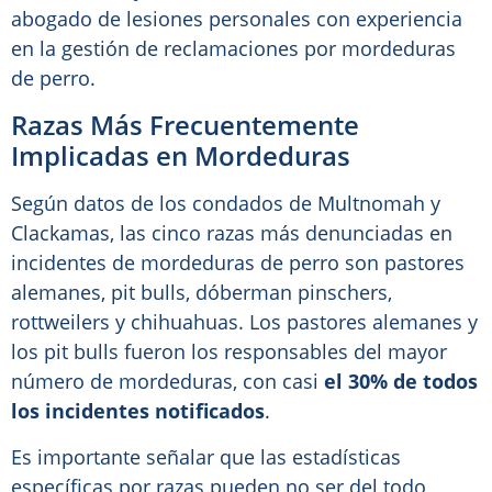
abogado de lesiones personales con experiencia
en la gestión de reclamaciones por mordeduras
de perro.
Razas Más Frecuentemente
Implicadas en Mordeduras
Según datos de los condados de Multnomah y
Clackamas, las cinco razas más denunciadas en
incidentes de mordeduras de perro son pastores
alemanes, pit bulls, dóberman pinschers,
rottweilers y chihuahuas. Los pastores alemanes y
los pit bulls fueron los responsables del mayor
número de mordeduras, con casi
el 30% de todos
los incidentes notificados
.
Es importante señalar que las estadísticas
específicas por razas pueden no ser del todo