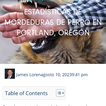
ESTADÍSTICAS DE
MORDEDURAS DE PERRO EN
PORTLAND, OREGÓN
James Loren
agosto 10, 2023
9:41 pm
Table of Contents