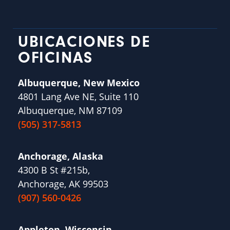
UBICACIONES DE
OFICINAS
Albuquerque, New Mexico
4801 Lang Ave NE, Suite 110
Albuquerque, NM 87109
(505) 317-5813
Anchorage, Alaska
4300 B St #215b,
Anchorage, AK 99503
(907) 560-0426
Appleton, Wisconsin