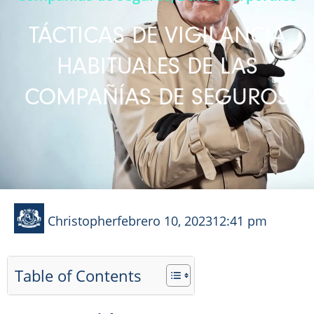
TÁCTICAS DE VIGILANCIA
HABITUALES DE LAS
COMPAÑÍAS DE SEGUROS
Christopher
febrero 10, 2023
12:41 pm
Table of Contents