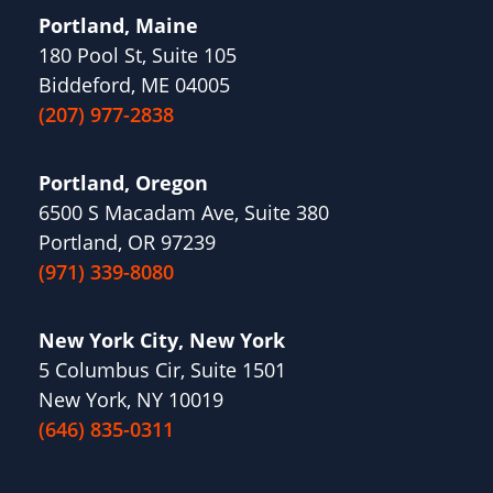
Portland, Maine
180 Pool St, Suite 105
Biddeford, ME 04005
(207) 977-2838
Portland, Oregon
6500 S Macadam Ave, Suite 380
Portland, OR 97239
(971) 339-8080
New York City, New York
5 Columbus Cir, Suite 1501
New York, NY 10019
(646) 835-0311