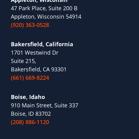
47 Park Place, Suite 200 B
Appleton, Wisconsin 54914
(920) 363-0528
Bakersfield, California
1701 Westwind Dr
Suite 215,
Bakersfield, CA 93301
(661) 669-8224
Boise, Idaho
910 Main Street, Suite 337
Boise, ID 83702
(208) 886-1120