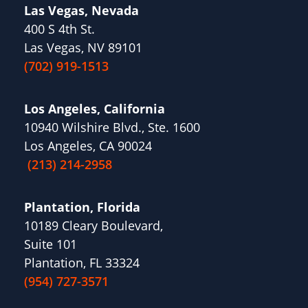
Las Vegas, Nevada
400 S 4th St.
Las Vegas, NV 89101
(702) 919-1513
Los Angeles, California
10940 Wilshire Blvd., Ste. 1600
Los Angeles, CA 90024
(213) 214-2958
Plantation, Florida
10189 Cleary Boulevard,
Suite 101
Plantation, FL 33324
(954) 727-3571