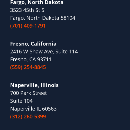
Fargo, North Dakota
3523 45th St S
Fargo, North Dakota 58104
(701) 409-1791
Fresno, California
2416 W Shaw Ave, Suite 114
Fresno, CA 93711
(559) 254-8845
Naperville, Illinois
700 Park Street
Suite 104
Naperville IL 60563
(312) 260-5399