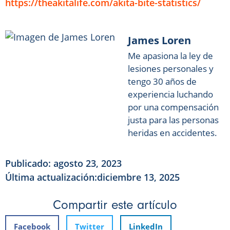
https://theakitalife.com/akita-bite-statistics/
James Loren
Me apasiona la ley de
lesiones personales y
tengo 30 años de
experiencia luchando
por una compensación
justa para las personas
1.
1. Pit Bull
heridas en accidentes.
2.
2. Rottweiler
3.
3. Pastor alemán
4.
4. Doberman Pinscher
Publicado:
agosto 23, 2023
5.
5. Chow Chow
Última actualización:diciembre 13, 2025
6.
6. Akita
7.
7. Malamute de Alaska
Compartir este artículo
8.
8. Bullmastiff
9.
9. Bulldog Americano
Facebook
Twitter
LinkedIn