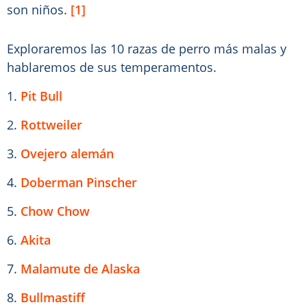
son niños.
[1]
Exploraremos las 10 razas de perro más malas y
hablaremos de sus temperamentos.
1.
Pit Bull
2.
Rottweiler
3.
Ovejero alemán
4.
Doberman Pinscher
5.
Chow Chow
6.
Akita
7.
Malamute de Alaska
8.
Bullmastiff