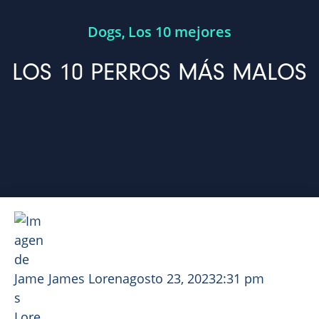
Dogs
Los 10 mejores
,
LOS 10 PERROS MÁS MALOS
James Loren
agosto 23, 2023
2:31 pm