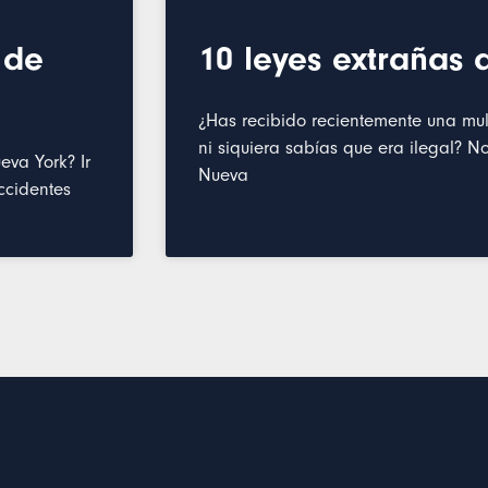
 de
10 leyes extrañas
¿Has recibido recientemente una mu
ni siquiera sabías que era ilegal? N
eva York? Ir
Nueva
ccidentes