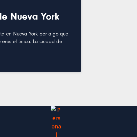
 de Nueva York
lta en Nueva York por algo que
o eres el único. La ciudad de