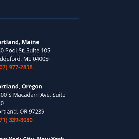
ortland, Maine
0 Pool St, Suite 105
ddeford, ME 04005
07) 977-2838
ortland, Oregon
00 S Macadam Ave, Suite
80
rtland, OR 97239
71) 339-8080