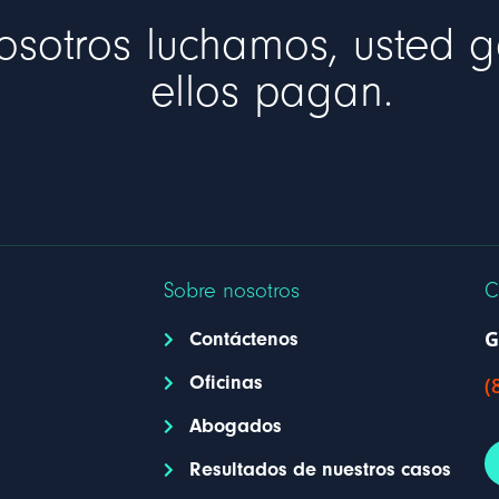
osotros luchamos, usted 
ellos pagan.
Sobre nosotros
C
G
Contáctenos
Oficinas
(
Abogados
Resultados de nuestros casos