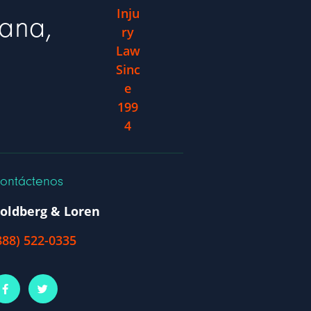
gana,
ontáctenos
oldberg & Loren
888) 522-0335