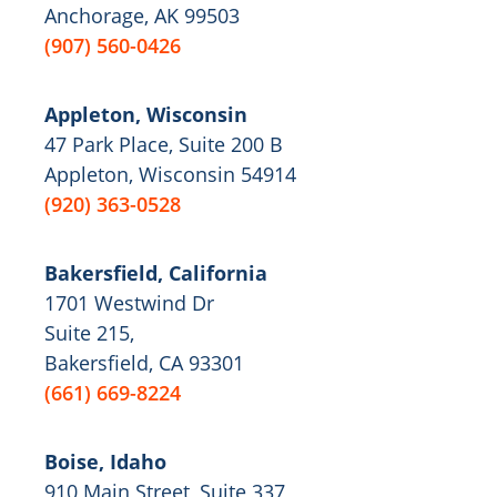
Anchorage, AK 99503
(907) 560-0426
Appleton, Wisconsin
47 Park Place, Suite 200 B
Appleton, Wisconsin 54914
(920) 363-0528
Bakersfield, California
1701 Westwind Dr
Suite 215,
Bakersfield, CA 93301
(661) 669-8224
Boise, Idaho
910 Main Street, Suite 337