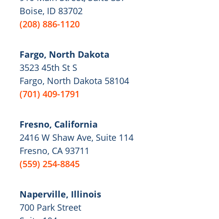
Boise, ID 83702
(208) 886-1120
Fargo, North Dakota
3523 45th St S
Fargo, North Dakota 58104
(701) 409-1791
Fresno, California
2416 W Shaw Ave, Suite 114
Fresno, CA 93711
(559) 254-8845
Naperville, Illinois
700 Park Street