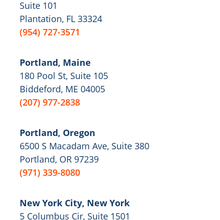
Suite 101
Plantation, FL 33324
(954) 727-3571
Portland, Maine
180 Pool St, Suite 105
Biddeford, ME 04005
(207) 977-2838
Portland, Oregon
6500 S Macadam Ave, Suite 380
Portland, OR 97239
(971) 339-8080
New York City, New York
5 Columbus Cir, Suite 1501