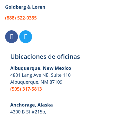
Goldberg & Loren
(888) 522-0335
Ubicaciones de oficinas
Albuquerque, New Mexico
4801 Lang Ave NE, Suite 110
Albuquerque, NM 87109
(505) 317-5813
Anchorage, Alaska
4300 B St #215b,