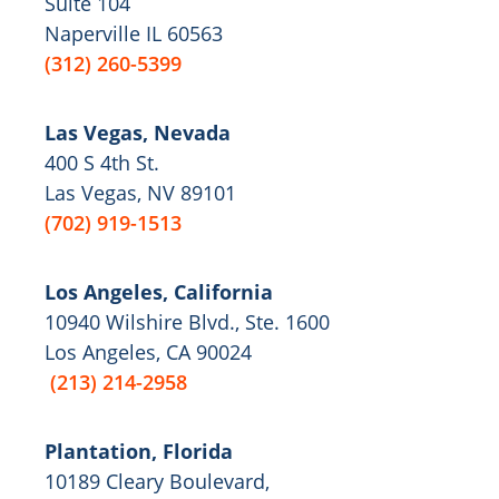
Suite 104
Naperville IL 60563
(312) 260-5399
Las Vegas, Nevada
400 S 4th St.
Las Vegas, NV 89101
(702) 919-1513
Los Angeles, California
10940 Wilshire Blvd., Ste. 1600
Los Angeles, CA 90024
(213) 214-2958
Plantation, Florida
10189 Cleary Boulevard,